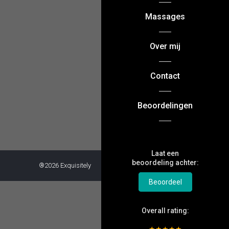
Massages
Over mij
Contact
Beoordelingen
Laat een
beoordeling achter:
®2026 Exquisitely
Beoordeel
Overall rating: