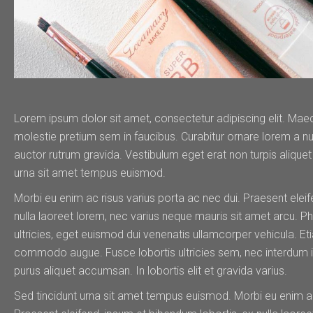
Lorem ipsum dolor sit amet, consectetur adipiscing elit. Ma
molestie pretium sem in faucibus. Curabitur ornare lorem a
auctor rutrum gravida. Vestibulum eget erat non turpis aliquet
urna sit amet tempus euismod.
Morbi eu enim ac risus varius porta ac nec dui. Praesent elei
nulla laoreet lorem, nec varius neque mauris sit amet arcu. P
ultricies, eget euismod dui venenatis ullamcorper vehicula. E
commodo augue. Fusce lobortis ultricies sem, nec interdum i
purus aliquet accumsan. In lobortis elit et gravida varius.
Sed tincidunt urna sit amet tempus euismod. Morbi eu enim ac