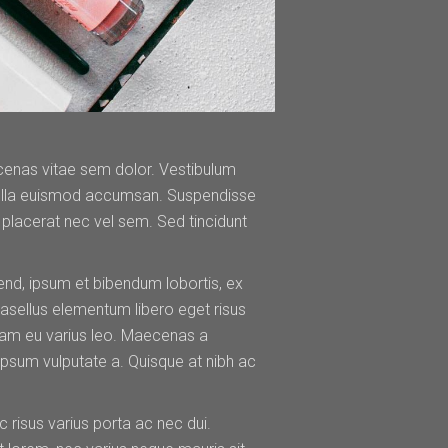
ecenas vitae sem dolor. Vestibulum
 nulla euismod accumsan. Suspendisse
 placerat nec vel sem. Sed tincidunt
fend, ipsum et bibendum lobortis, ex
hasellus elementum libero eget risus
tiam eu varius leo. Maecenas a
psum vulputate a. Quisque at nibh ac
 risus varius porta ac nec dui.