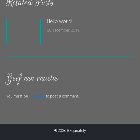
Related Posts
Hello world!
20 december 2019
Geef een reactie
You must be
logged in
to post a comment.
®2026 Exquisitely